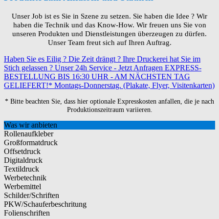
Unser Job ist es Sie in Szene zu setzen. Sie haben die Idee ? Wir
haben die Technik und das Know-How. Wir freuen uns Sie von
unseren Produkten und Dienstleistungen überzeugen zu dürfen.
Unser Team freut sich auf Ihren Auftrag.
Haben Sie es Eilig ? Die Zeit drängt ? Ihre Druckerei hat Sie im
Stich gelassen ? Unser 24h Service - Jetzt Anfragen
EXPRESS-
BESTELLUNG BIS 16:30 UHR - AM NÄCHSTEN TAG
GELIEFERT!* Montags-Donnerstag. (Plakate, Flyer, Visitenkarten)
* Bitte beachten Sie, dass hier optionale Expresskosten anfallen, die je nach
Produktionszeitraum variieren.
Was wir anbieten
Rollenaufkleber
Großformatdruck
Offsetdruck
Digitaldruck
Textildruck
Werbetechnik
Werbemittel
Schilder/Schriften
PKW/Schauferbeschritung
Folienschriften