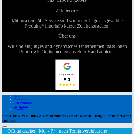
Fax: 02309 5726549
24h Service
Mit unserem 24h Service sind wir in der Lage ausgewählte
Produkte* innerhalb kurzer Zeit herzustellen.
Über uns
Wir sind ein junges und dynamisches Unternehmen, dass Ihnen
Print sowie Onlinemedien aus einer Hand anbietet.
AGB
Datenschutz
Widerrufsrecht
Impressum
Reseller
Copyright 2025 © Druck & Design Printline - Druck | Medien | Design | Online Marketing
und mehr...
Öffnungszeiten: Mo. - Fr. | nach Terminvereinbarung