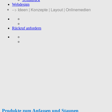
Webdesign
--> Ideen | Konzepte | Layout | Onlinemedien
Rückruf anfordern
Produkte zum Anfassen und Staunen