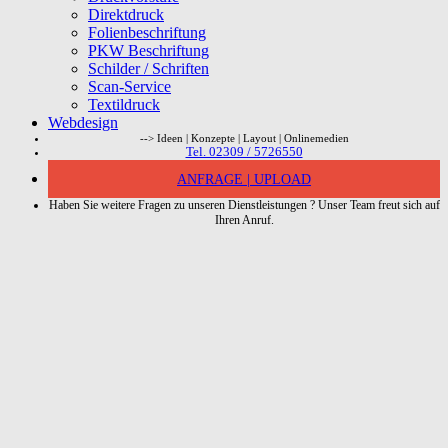
Direktdruck
Folienbeschriftung
PKW Beschriftung
Schilder / Schriften
Scan-Service
Textildruck
Webdesign
--> Ideen | Konzepte | Layout | Onlinemedien
Tel. 02309 / 5726550
ANFRAGE | UPLOAD
Haben Sie weitere Fragen zu unseren Dienstleistungen ? Unser Team freut sich auf
Ihren Anruf.