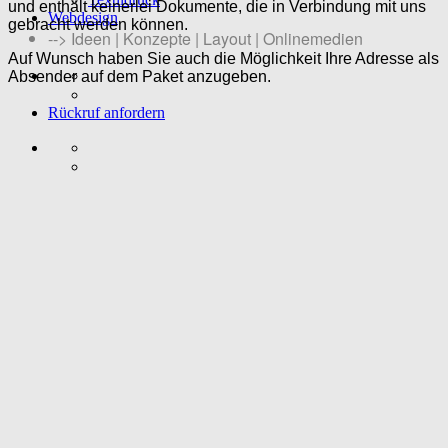
und enthält keinerlei Dokumente,
die in Verbindung mit uns
Webdesign
gebracht werden können.
--> Ideen | Konzepte | Layout | Onlinemedien
Auf Wunsch haben Sie auch die Möglichkeit Ihre Adresse als
Absender auf dem Paket anzugeben.
Rückruf anfordern