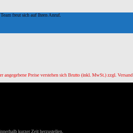
Team freut sich auf Ihren Anruf.
ier angegebene Preise verstehen sich Brutto (inkl. MwSt.) zzgl. Versand
nerhalb kurzer Zeit herzustellen.